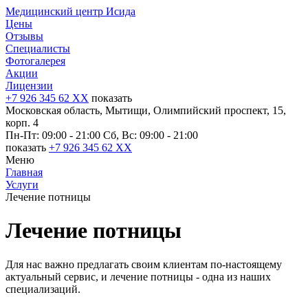
Медицинский центр Исида
Цены
Отзывы
Специалисты
Фотогалерея
Акции
Лицензии
+7 926 345 62 XX
показать
Московская область, Мытищи, Олимпийский проспект, 15,
корп. 4
Пн-Пт: 09:00 - 21:00
Сб, Вс: 09:00 - 21:00
показать
+7 926 345 62 XX
Меню
Главная
Услуги
Лечение потницы
Лечение потницы
Для нас важно предлагать своим клиентам по-настоящему
актуальный сервис, и лечение потницы - одна из наших
специализаций.